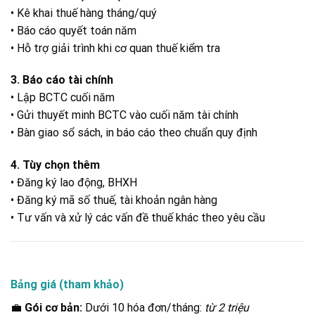
• Kê khai thuế hàng tháng/quý
• Báo cáo quyết toán năm
• Hỗ trợ giải trình khi cơ quan thuế kiểm tra
3. Báo cáo tài chính
• Lập BCTC cuối năm
• Gửi thuyết minh BCTC vào cuối năm tài chính
• Bàn giao sổ sách, in báo cáo theo chuẩn quy định
4. Tùy chọn thêm
• Đăng ký lao động, BHXH
• Đăng ký mã số thuế, tài khoản ngân hàng
• Tư vấn và xử lý các vấn đề thuế khác theo yêu cầu
Bảng giá (tham khảo)
💼
Gói cơ bản:
Dưới 10 hóa đơn/tháng:
từ 2 triệu