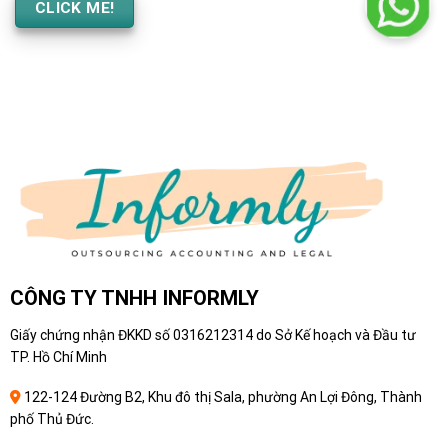
CLICK ME!
CÔNG TY TNHH INFORMLY
Giấy chứng nhận ĐKKD số 0316212314 do Sở Kế hoạch và Đầu tư
TP. Hồ Chí Minh
122-124 Đường B2, Khu đô thị Sala, phường An Lợi Đông, Thành
phố Thủ Đức.