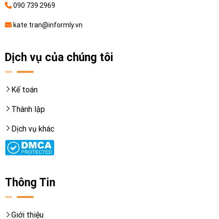
090 739 2969
kate.tran@informly.vn
Dịch vụ của chúng tôi
Kế toán
Thành lập
Dịch vụ khác
Thông Tin
Giới thiệu