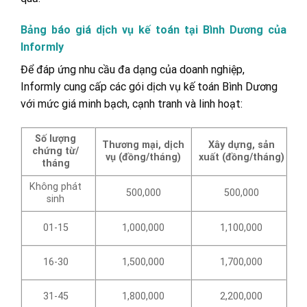
Bảng báo giá dịch vụ kế toán tại Bình Dương của
Informly
Để đáp ứng nhu cầu đa dạng của doanh nghiệp,
Informly cung cấp các gói dịch vụ kế toán Bình Dương
với mức giá minh bạch, cạnh tranh và linh hoạt:
Số lượng
Thương mại, dịch
Xây dựng, sản
chứng từ/
vụ (đồng/tháng)
xuất (đồng/tháng)
tháng
Không phát
500,000
500,000
sinh
01-15
1,000,000
1,100,000
16-30
1,500,000
1,700,000
31-45
1,800,000
2,200,000