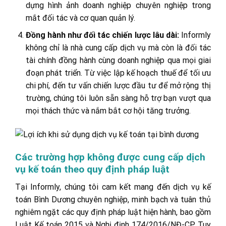
dựng hình ảnh doanh nghiệp chuyên nghiệp trong
mắt đối tác và cơ quan quản lý.
Đồng hành như đối tác chiến lược lâu dài:
Informly
không chỉ là nhà cung cấp dịch vụ mà còn là đối tác
tài chính đồng hành cùng doanh nghiệp qua mọi giai
đoạn phát triển. Từ việc lập kế hoạch thuế để tối ưu
chi phí, đến tư vấn chiến lược đầu tư để mở rộng thị
trường, chúng tôi luôn sẵn sàng hỗ trợ bạn vượt qua
mọi thách thức và nắm bắt cơ hội tăng trưởng.
Các trường hợp không được cung cấp dịch
vụ kế toán theo quy định pháp luật
Tại Informly, chúng tôi cam kết mang đến dịch vụ kế
toán Bình Dương chuyên nghiệp, minh bạch và tuân thủ
nghiêm ngặt các quy định pháp luật hiện hành, bao gồm
Luật Kế toán 2015 và Nghị định 174/2016/NĐ-CP. Tuy