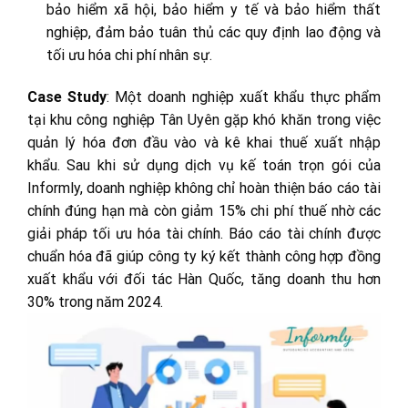
bảo hiểm xã hội, bảo hiểm y tế và bảo hiểm thất
nghiệp, đảm bảo tuân thủ các quy định lao động và
tối ưu hóa chi phí nhân sự.
Case Study
: Một doanh nghiệp xuất khẩu thực phẩm
tại khu công nghiệp Tân Uyên gặp khó khăn trong việc
quản lý hóa đơn đầu vào và kê khai thuế xuất nhập
khẩu. Sau khi sử dụng dịch vụ kế toán trọn gói của
Informly, doanh nghiệp không chỉ hoàn thiện báo cáo tài
chính đúng hạn mà còn giảm 15% chi phí thuế nhờ các
giải pháp tối ưu hóa tài chính. Báo cáo tài chính được
chuẩn hóa đã giúp công ty ký kết thành công hợp đồng
xuất khẩu với đối tác Hàn Quốc, tăng doanh thu hơn
30% trong năm 2024.