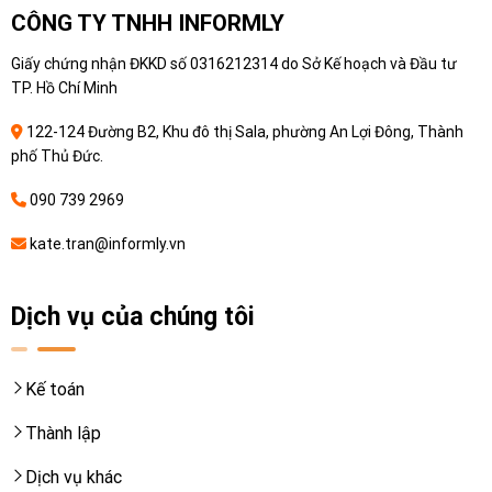
CÔNG TY TNHH INFORMLY
Giấy chứng nhận ĐKKD số 0316212314 do Sở Kế hoạch và Đầu tư
TP. Hồ Chí Minh
122-124 Đường B2, Khu đô thị Sala, phường An Lợi Đông, Thành
phố Thủ Đức.
090 739 2969
kate.tran@informly.vn
Dịch vụ của chúng tôi
Kế toán
Thành lập
Dịch vụ khác