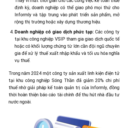
Thay vì mất thời gian cho các công việc kế toán thuế
định kỳ, doanh nghiệp có thể giao phó mọi thứ cho
Informly và tập trung vào phát triển sản phẩm, mở
rộng thị trường hoặc xây dựng thương hiệu.
Doanh nghiệp có giao dịch phức tạp:
Các công ty
tại khu công nghiệp VSIP tham gia giao dịch quốc tế
hoặc có khối lượng chứng từ lớn cần đội ngũ chuyên
gia để xử lý thuế xuất nhập khẩu và tối ưu hóa nghĩa
vụ thuế.
Trong năm 2024 một công ty sản xuất linh kiện điện tử
tại khu công nghiệp Sóng Thần đã giảm 20% chi phí
thuế nhờ giải pháp kế toán quản trị của Informly, đồng
thời hoàn thiện báo cáo tài chính để thu hút nhà đầu tư
nước ngoài.