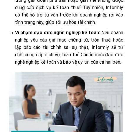
trong giai đoạn phá sản hoặc giải thể không được
cung cấp dịch vụ kế toán thuế. Tuy nhiên, Informly
có thể hỗ trợ tư vấn trước khi doanh nghiệp rơi vào
tình trạng này, giúp tối ưu hóa tài chính.
Vi phạm đạo đức nghề nghiệp kế toán:
Nếu doanh
nghiệp yêu cầu giả mạo chứng từ, trốn thuế, hoặc
lập báo cáo tài chính sai sự thật, Informly sẽ từ
chối cung cấp dịch vụ, tuân thủ Chuẩn mực đạo đức
nghề nghiệp kế toán và bảo vệ uy tín của cả hai bên.