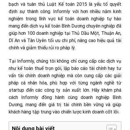
bạch và tuân thủ Luật Kế toán 2015 là yếu tố quyết
định sự thành công. Informly với hơn nhiều năm kinh
nghiệm trong lĩnh vực kế toán doanh nghiệp tự hào
mang đến dịch vụ kế toán Bình Dương chuyên nghiệp đã
giúp hơn 100 doanh nghiệp tại Thủ Dầu Một, Thuận An,
Dĩ An và Tân Uyên tối ưu chi phí, nâng cao hiệu quả tài
chính và giảm thiểu rủi ro pháp lý.
Tại Informly, chúng tôi không chỉ cung cấp các dịch vụ
như kế toán thuế trọn gói, lập báo cáo tài chính hay tư
vấn tài chính doanh nghiệp mà còn cung cấp các giải
pháp cá nhân hóa, phù hợp với từng ngành nghề từ
startup đến các công ty sản xuất lớn. Hãy khám phá
cách Informly đồng hành cùng doanh nghiệp Bình
Dương, mang đến giá trị tài chính bền vững và giúp
khách hàng tập trung vào chiến lược kinh doanh cốt lõi.
Nội dung bài viết