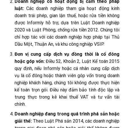
Doanh nghiệp có hoạt động bị cấm theo pháp
luật:
Các doanh nghiệp tham gia hoạt động kinh
doanh trái phép, gian lận thuế, hoặc rửa tiền không
được Informly hỗ trợ, dựa trên Luật Doanh nghiệp
2020 và Luật Phòng, chống rửa tiền 2012. Chúng tôi
chỉ hợp tác với các doanh nghiệp hợp pháp tại Thủ
Dầu Một, Thuận An, và khu công nghiệp VSIP.
Đơn vị cung cấp dịch vụ đồng thời là cổ đông
hoặc góp vốn:
Điều 52, Khoản 2, Luật Kế toán 2015
quy định, nếu Informly hoặc cá nhân cung cấp dịch
vụ là cổ đông hoặc thành viên góp vốn trong doanh
nghiệp khách hàng, chúng tôi không được thực hiện
kế toán trọn gói. Điều này đảm bảo tính độc lập và
trung thực trong kê khai thuế VAT và tư vấn tài
chính.
Doanh nghiệp đang trong quá trình phá sản hoặc
giải thể:
Theo Luật Phá sản 2014, các doanh nghiệp