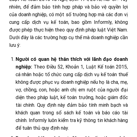
nhiên, để đảm bảo tính hợp pháp và bảo vệ quyền lợi
của doanh nghiệp, có một số trường hợp mà các đơn vị
cung cấp dịch vụ kế toán, bao gồm Informly, không
được phép thực hiện theo quy định pháp luật Việt Nam.
Dưới đây là các trường hợp cụ thể mà doanh nghiệp cần
lưu ý:
Người có quan hệ thân thích với lãnh đạo doanh
nghiệp:
Theo Điều 52, Khoản 1, Luật Kế toán 2015,
cá nhân hoặc tổ chức cung cấp dịch vụ kế toán thuế
không được phục vụ doanh nghiệp nếu họ là cha, mẹ,
vợ, chồng, con, hoặc anh chị em ruột của người đại
diện theo pháp luật, kế toán trưởng, hoặc giám đốc
tài chính. Quy định này đảm bảo tính minh bạch và
khách quan trong sổ sách kế toán và báo cáo tài
chính. Informly luôn kiểm tra kỹ thông tin khách hàng
để tuân thủ quy định này.