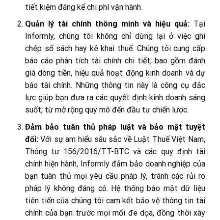
tiết kiệm đáng kể chi phí vận hành.
Quản lý tài chính thông minh và hiệu quả:
Tại
Informly, chúng tôi không chỉ dừng lại ở việc ghi
chép sổ sách hay kê khai thuế. Chúng tôi cung cấp
báo cáo phân tích tài chính chi tiết, bao gồm đánh
giá dòng tiền, hiệu quả hoạt động kinh doanh và dự
báo tài chính. Những thông tin này là công cụ đắc
lực giúp bạn đưa ra các quyết định kinh doanh sáng
suốt, từ mở rộng quy mô đến đầu tư chiến lược.
Đảm bảo tuân thủ pháp luật và bảo mật tuyệt
đối:
Với sự am hiểu sâu sắc về Luật Thuế Việt Nam,
Thông tư 156/2016/TT-BTC và các quy định tài
chính hiện hành, Informly đảm bảo doanh nghiệp của
bạn tuân thủ mọi yêu cầu pháp lý, tránh các rủi ro
pháp lý không đáng có. Hệ thống bảo mật dữ liệu
tiên tiến của chúng tôi cam kết bảo vệ thông tin tài
chính của bạn trước mọi mối đe dọa, đồng thời xây