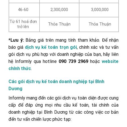
46-60
2,300,000
3,000,000
Từ 61 hoá đơn
Thỏa Thuận
Thỏa Thuận
trở lên
*Lưu ý:
Bảng giá trên mang tính tham khảo. Để nhận
báo giá
dịch vụ kế toán trọn gói
, chính xác và tư vấn
gói dịch vụ phù hợp với doanh nghiệp của bạn, hãy liên
hệ Informly qua hotline
090 739 2969
hoặc
website
chính thức
.
Các gói dịch vụ kế toán doanh nghiệp tại Bình
Dương
Informly mang đến các gói dịch vụ toàn diện được cung
cấp để đáp ứng mọi nhu cầu kế toán, tài chính của
doanh nghiệp tại Bình Dương từ các công việc cơ bản
đến tư vấn chiến lược phức tạp: