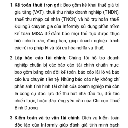
Kế toán thuế trọn gói:
Bao gồm kê khai thuế giá trị
gia tăng (VAT), thuế thu nhập doanh nghiệp (TNDN),
thuế thu nhập cá nhân (TNCN) và hỗ trợ hoàn thuế.
Đội ngũ chuyên gia của Informly sử dụng phần mềm
kế toán MISA để đảm bảo mọi thủ tục được thực
hiện chính xác, đúng hạn, giúp doanh nghiệp tránh
các rủi ro pháp lý và tối ưu hóa nghĩa vụ thuế.
Lập báo cáo tài chính:
Chúng tôi hỗ trợ doanh
nghiệp chuẩn bị các báo cáo tài chính chuẩn mực,
bao gồm bảng cân đối kế toán, báo cáo lãi lỗ và báo
cáo lưu chuyển tiền tệ. Những báo cáo này không chỉ
phản ánh tình hình tài chính của doanh nghiệp mà còn
là công cụ đắc lực để thu hút nhà đầu tư, đối tác
chiến lược, hoặc đáp ứng yêu cầu của Chi cục Thuế
Bình Dương.
Kiểm toán và tư vấn tài chính
: Dịch vụ kiểm toán
độc lập của Informly giúp đánh giá tính minh bạch