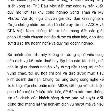
triển vọng tại Thủ Dầu Một đến các công ty sản xuất
quy mô lớn tại khu công nghiệp Sóng Thần và Mỹ
Phước. Với đội ngũ chuyên gia dày dặn kinh nghiệm,
được chứng nhận bởi các tổ chức uy tín như ACCA và
CPA Việt Nam, chúng tôi tự hào mang đến các giải
pháp kế toán chuyên nghiệp được cá nhân hóa, đáp ứng
từng đặc thù ngành nghề và quy mô doanh nghiệp.
Sứ mệnh của Informly không chỉ dừng lại ở việc cung
cấp dịch vụ kế toán thuế hay lập báo cáo tài chính, mà
còn là giúp doanh nghiệp xây dựng nền tảng tài chính
vững chắc, tối ưu hóa chi phí, và đạt được mục tiêu
kinh doanh dài hạn. Chúng tôi ứng dụng công nghệ kế
toán hiện đại như phần mềm MISA, kết hợp với các biện
pháp bảo mật dữ liệu tiên tiến, để đảm bảo mọi thông
tin tài chính của khách hàng được bảo vệ tuyệt đối,
đồng thời mang lại trải nghiệm dịch vụ mượt mà và hiệu
quả.