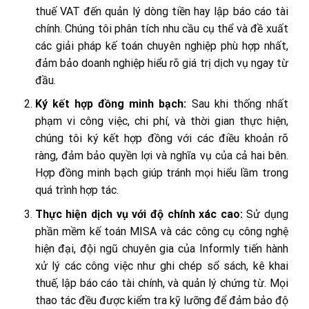
thuế VAT đến quản lý dòng tiền hay lập báo cáo tài
chính. Chúng tôi phân tích nhu cầu cụ thể và đề xuất
các giải pháp kế toán chuyên nghiệp phù hợp nhất,
đảm bảo doanh nghiệp hiểu rõ giá trị dịch vụ ngay từ
đầu.
Ký kết hợp đồng minh bạch:
Sau khi thống nhất
phạm vi công việc, chi phí, và thời gian thực hiện,
chúng tôi ký kết hợp đồng với các điều khoản rõ
ràng, đảm bảo quyền lợi và nghĩa vụ của cả hai bên.
Hợp đồng minh bạch giúp tránh mọi hiểu lầm trong
quá trình hợp tác.
Thực hiện dịch vụ với độ chính xác cao:
Sử dụng
phần mềm kế toán MISA và các công cụ công nghệ
hiện đại, đội ngũ chuyên gia của Informly tiến hành
xử lý các công việc như ghi chép sổ sách, kê khai
thuế, lập báo cáo tài chính, và quản lý chứng từ. Mọi
thao tác đều được kiểm tra kỹ lưỡng để đảm bảo độ