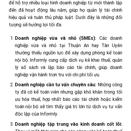
để hỗ trợ nhiều loại hình doanh nghiệp từ mới thành lập
đến đã hoạt động lâu năm, giúp họ quản lý tài chính
hiệu quả và tuân thủ pháp luật. Dưới đây là những đối
tượng sẽ hưởng lợi tối đa:
Doanh nghiệp vừa và nhỏ (SMEs):
Các doanh
nghiệp vừa và nhỏ tại Thuận An hay Tân Uyên
thường thiếu nguồn lực để xây dựng phòng kế toán
nội bộ. Informly cung cấp dịch vụ kê khai thuế, quản
lý sổ sách và lập báo cáo tài chính, giúp doanh
nghiệp vận hành trơn tru với chi phí tối ưu.
Doanh nghiệp cần tư vấn chuyên sâu:
Những công
ty đã có kế toán viên nhưng gặp khó khăn trong tối
ưu hóa thuế, hợp nhất báo cáo tài chính hoặc kiểm
toán nội bộ sẽ tìm thấy giá trị lớn từ dịch vụ tư vấn
độc lập của Informly.
Doanh nghiệp tập trung vào kinh doanh cốt lõi: