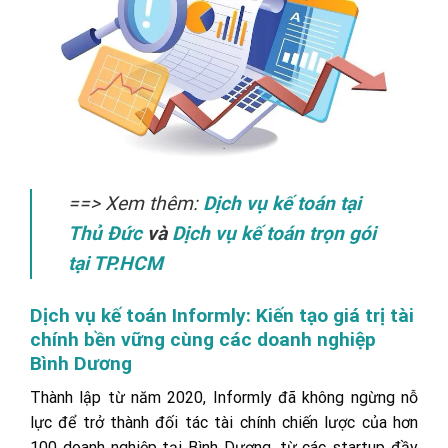
==> Xem thêm:
Dịch vụ kế toán tại
Thủ Đức
và
Dịch vụ kế toán trọn gói
tại TP.HCM
Dịch vụ kế toán Informly: Kiến tạo giá trị tài
chính bền vững cùng các doanh nghiệp
Bình Dương
Thành lập từ năm 2020, Informly đã không ngừng nỗ
lực để trở thành đối tác tài chính chiến lược của hơn
100 doanh nghiệp tại Bình Dương, từ các startup đầy